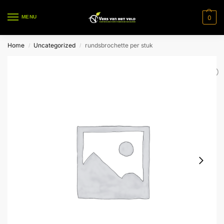
0
MENU
Home
Uncategorized
rundsbrochette per stuk
/
/