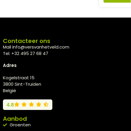
Contacteer ons
Mail info@versvanhetveld.com
Tel. +32 495 27 68 47
Adres
Kogelstraat 15
3800 Sint-Truiden
België
4.8
Aanbod
Groenten